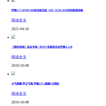
声雅CV-3/PSM-368前后级功放 +ATC SCM-50SE特别版落地箱
阅读全文
2021-04-16
《视听前线》杂志专辑 | 为ATC音箱而生的声雅A-238
阅读全文
2019-10-08
大气磅礴 声正气雅 声雅CD-1旗舰CD唱机
阅读全文
2019-10-08