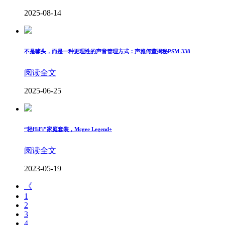
2025-08-14
不是噱头，而是一种更理性的声音管理方式：声雅何董揭秘PSM-338
阅读全文
2025-06-25
“轻HiFi”家庭套装，Mcgee Legend+
阅读全文
2023-05-19
《
1
2
3
4