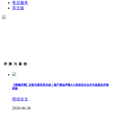
售后服务
英文版
评测与案例
【视频评测】别盲目跟风买功放！国产精品声雅A33前胆后石合并功放真实开箱
体验
阅读全文
2026-06-26