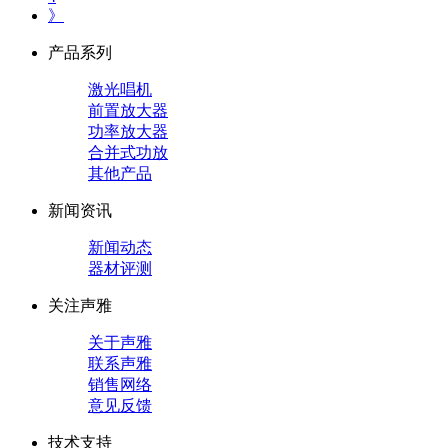
》
产品系列
激光唱机
前置放大器
功率放大器
合并式功放
其他产品
新闻资讯
新闻动态
器材评测
关注声雅
关于声雅
联系声雅
销售网络
意见反馈
技术支持